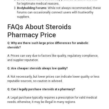
for legitimate medical reasons.
Bodybuilding Forums:
While not always recommended, these
forums can occasionally connect users with trustworthy
suppliers.
FAQs About Steroids
Pharmacy Price
Q: Why are there such large price differences for anabolic
steroids?
A: Prices can vary due to factors like quality, regulatory compliance,
and supplier reputation.
Q: Are cheaper steroids always low quality?
A: Not necessarily, but lower prices can indicate lower quality or less
reputable sources, so caution is advised.
Q: Can I legally purchase steroids at a pharmacy?
A: Legal purchase typically requires a prescription for valid medical
needs; otherwise, it may be illegal in many regions.