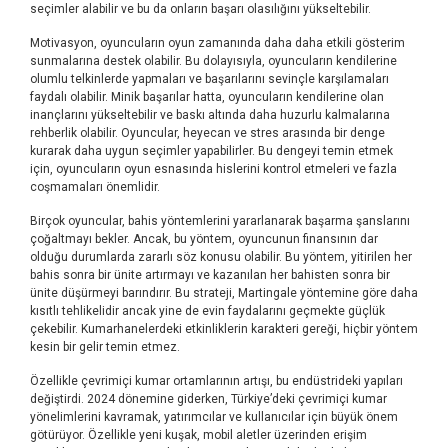
seçimler alabilir ve bu da onların başarı olasılığını yükseltebilir.
Motivasyon, oyuncuların oyun zamanında daha daha etkili gösterim
sunmalarına destek olabilir. Bu dolayısıyla, oyuncuların kendilerine
olumlu telkinlerde yapmaları ve başarılarını sevinçle karşılamaları
faydalı olabilir. Minik başarılar hatta, oyuncuların kendilerine olan
inançlarını yükseltebilir ve baskı altında daha huzurlu kalmalarına
rehberlik olabilir. Oyuncular, heyecan ve stres arasında bir denge
kurarak daha uygun seçimler yapabilirler. Bu dengeyi temin etmek
için, oyuncuların oyun esnasında hislerini kontrol etmeleri ve fazla
coşmamaları önemlidir.
Birçok oyuncular, bahis yöntemlerini yararlanarak başarma şanslarını
çoğaltmayı bekler. Ancak, bu yöntem, oyuncunun finansının dar
olduğu durumlarda zararlı söz konusu olabilir. Bu yöntem, yitirilen her
bahis sonra bir ünite artırmayı ve kazanılan her bahisten sonra bir
ünite düşürmeyi barındırır. Bu strateji, Martingale yöntemine göre daha
kısıtlı tehlikelidir ancak yine de evin faydalarını geçmekte güçlük
çekebilir. Kumarhanelerdeki etkinliklerin karakteri gereği, hiçbir yöntem
kesin bir gelir temin etmez.
Özellikle çevrimiçi kumar ortamlarının artışı, bu endüstrideki yapıları
değiştirdi. 2024 dönemine giderken, Türkiye’deki çevrimiçi kumar
yönelimlerini kavramak, yatırımcılar ve kullanıcılar için büyük önem
götürüyor. Özellikle yeni kuşak, mobil aletler üzerinden erişim