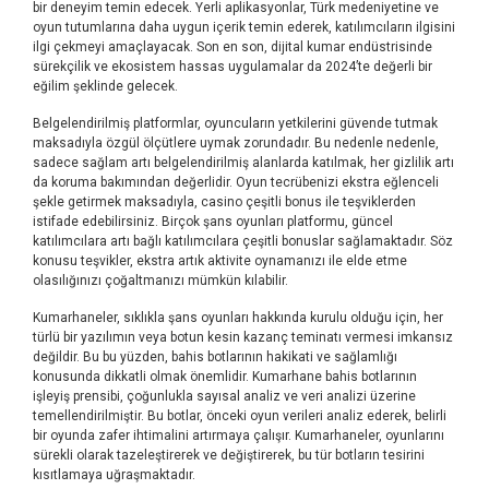
bir deneyim temin edecek. Yerli aplikasyonlar, Türk medeniyetine ve
oyun tutumlarına daha uygun içerik temin ederek, katılımcıların ilgisini
ilgi çekmeyi amaçlayacak. Son en son, dijital kumar endüstrisinde
sürekçilik ve ekosistem hassas uygulamalar da 2024’te değerli bir
eğilim şeklinde gelecek.
Belgelendirilmiş platformlar, oyuncuların yetkilerini güvende tutmak
maksadıyla özgül ölçütlere uymak zorundadır. Bu nedenle nedenle,
sadece sağlam artı belgelendirilmiş alanlarda katılmak, her gizlilik artı
da koruma bakımından değerlidir. Oyun tecrübenizi ekstra eğlenceli
şekle getirmek maksadıyla,
casino
çeşitli bonus ile teşviklerden
istifade edebilirsiniz. Birçok şans oyunları platformu, güncel
katılımcılara artı bağlı katılımcılara çeşitli bonuslar sağlamaktadır. Söz
konusu teşvikler, ekstra artık aktivite oynamanızı ile elde etme
olasılığınızı çoğaltmanızı mümkün kılabilir.
Kumarhaneler, sıklıkla şans oyunları hakkında kurulu olduğu için, her
türlü bir yazılımın veya botun kesin kazanç teminatı vermesi imkansız
değildir. Bu bu yüzden, bahis botlarının hakikati ve sağlamlığı
konusunda dikkatli olmak önemlidir. Kumarhane bahis botlarının
işleyiş prensibi, çoğunlukla sayısal analiz ve veri analizi üzerine
temellendirilmiştir. Bu botlar, önceki oyun verileri analiz ederek, belirli
bir oyunda zafer ihtimalini artırmaya çalışır. Kumarhaneler, oyunlarını
sürekli olarak tazeleştirerek ve değiştirerek, bu tür botların tesirini
kısıtlamaya uğraşmaktadır.