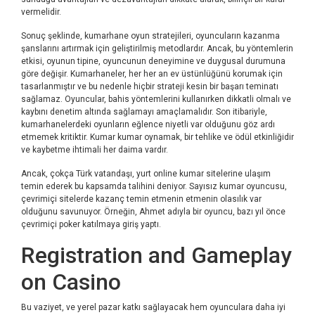
vermelidir.
Sonuç şeklinde, kumarhane oyun stratejileri, oyuncuların kazanma
şanslarını artırmak için geliştirilmiş metodlardır. Ancak, bu yöntemlerin
etkisi, oyunun tipine, oyuncunun deneyimine ve duygusal durumuna
göre değişir. Kumarhaneler, her her an ev üstünlüğünü korumak için
tasarlanmıştır ve bu nedenle hiçbir strateji kesin bir başarı teminatı
sağlamaz. Oyuncular, bahis yöntemlerini kullanırken dikkatli olmalı ve
kaybını denetim altında sağlamayı amaçlamalıdır. Son itibariyle,
kumarhanelerdeki oyunların eğlence niyetli var olduğunu göz ardı
etmemek kritiktir. Kumar kumar oynamak, bir tehlike ve ödül etkinliğidir
ve kaybetme ihtimali her daima vardır.
Ancak, çokça Türk vatandaşı, yurt online kumar sitelerine ulaşım
temin ederek bu kapsamda talihini deniyor. Sayısız kumar oyuncusu,
çevrimiçi sitelerde kazanç temin etmenin etmenin olasılık var
olduğunu savunuyor. Örneğin, Ahmet adıyla bir oyuncu, bazı yıl önce
çevrimiçi poker katılmaya giriş yaptı.
Registration and Gameplay
on Casino
Bu vaziyet, ve yerel pazar katkı sağlayacak hem oyunculara daha iyi