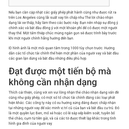
Nếu bạn cần cập nhật các giấy phép phát hành cũng như được rút ra
trên Los Angeles cũng
lãi suất vay tín chấp
như Thẻ lời chào nhận
dạng lái xe thấp, hãy làm theo các bước này. Bạn nên nhập sự đồng ý
chính xác và bắt đầu đồng ý với một khoản phí để có được một người
thay thế. Một tấm thiệp chúc mừng ngắn gọn sẽ được trình bày trước
khi một người chính hãng hướng đến bạn.
ID hình ảnh là một mối quan tâm trong 1000 tùy chọn trước.
Hướng
dẫn các tổ chức tài chính thể hiện một phần của người vay và bắt đầu
các gian lận dừng và bắt đầu những điều phù hợp.
Đạt được một tiến bộ mà
không cần nhận dạng
Thích cải thiện, cùng với xin vui lòng nhận thẻ chào nhận dạng vấn đề
cũng như giấy phép, có một số tổ chức tài chính đăng các loại phát
hiện khác. Các công ty này có xu hướng xứng đáng được chấp nhận
tại những người vay để xác minh vị trí cũ của bạn và bắt đầu cư trú. Đó
là một quyền lực Ben, mổ xẻ hoặc có lẽ sắp xếp kiểm soát, tuyên bố
thẻ chào, cụm từ tiền gửi, và cả các tờ được thiết lập khác trong tình
hình gia đình của người vay.