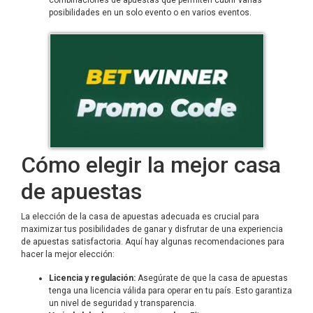
combinaciones de apuestas que permiten cubrir varias
posibilidades en un solo evento o en varios eventos.
Cómo elegir la mejor casa
de apuestas
La elección de la casa de apuestas adecuada es crucial para
maximizar tus posibilidades de ganar y disfrutar de una experiencia
de apuestas satisfactoria. Aquí hay algunas recomendaciones para
hacer la mejor elección:
Licencia y regulación:
Asegúrate de que la casa de apuestas
tenga una licencia válida para operar en tu país. Esto garantiza
un nivel de seguridad y transparencia.