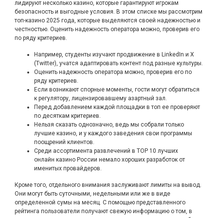
лидируют несколько казино, которые гарантируют игрокам
безопасность и выгодные условия. В этом списке мы рассмотрим
топ-казино 2025 года, которые выделяются своей надежностью и
честностью. Оценить надежность оператора можно, проверив его
по ряду критериев.
Например, студенты изучают продвижение в LinkedIn и X
(Twitter), учатся адаптировать контент под разные культуры.
Оценить надежность оператора можно, проверив его по
ряду критериев.
Если возникают спорные моменты, гости могут обратиться
к регулятору, лицензировавшему азартный зал.
Перед добавлением каждой площадки в топ ее проверяют
по десяткам критериев.
Нельзя сказать однозначно, ведь мы собрали только
лучшие казино, и у каждого заведения свои программы
поощрений клиентов.
Среди ассортимента развлечений в TOP 10 лучших
онлайн казино России немало хороших разработок от
именитых провайдеров.
Кроме того, отдельного внимания заслуживают лимиты на вывод.
Они могут быть суточными, недельными или же в виде
определенной сумы на месяц. С помощью представленного
рейтинга пользователи получают свежую информацию о том, в