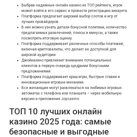
Выбрав надежные онлайн казино из ТОП рейтинга, игрок
может войти в его сервис и провести регистрацию аккаунта.
Платформа предлагает широкий выбор слотов и игр от
лучших провайдеров.
В них можно узнать детали бонусной политики, количество
предлагаемых развлечений, плюсы и минусы, а также
посмотреть итоговую оценку.
Платформа поддерживает различные способы платежей,
включая криптовалюты, что делает ее доступной для
широкой аудитории.
Джойказино привлекает внимание потенциальных
клиентов в первую очередь щедрыми бонусными
предложениями.
Платформа поддерживает краш-игры, быстрые ставки и
инновационные игровые механики.
Все желающие могут развлекаться на любимых игровых
автоматах с телефона или планшета – через мобильную
версию и приложение Joycasino.
ТОП 10 лучших онлайн
казино 2025 года: самые
безопасные и выгодные