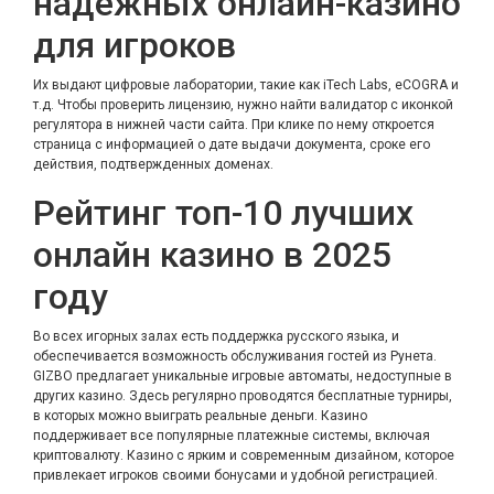
надежных онлайн-казино
для игроков
Их выдают цифровые лаборатории, такие как iTech Labs, eCOGRA и
т.д. Чтобы проверить лицензию, нужно найти валидатор с иконкой
регулятора в нижней части сайта. При клике по нему откроется
страница с информацией о дате выдачи документа, сроке его
действия, подтвержденных доменах.
Рейтинг топ-10 лучших
онлайн казино в 2025
году
Во всех игорных залах есть поддержка русского языка, и
обеспечивается возможность обслуживания гостей из Рунета.
GIZBO предлагает уникальные игровые автоматы, недоступные в
других казино. Здесь регулярно проводятся бесплатные турниры,
в которых можно выиграть реальные деньги. Казино
поддерживает все популярные платежные системы, включая
криптовалюту. Казино с ярким и современным дизайном, которое
привлекает игроков своими бонусами и удобной регистрацией.