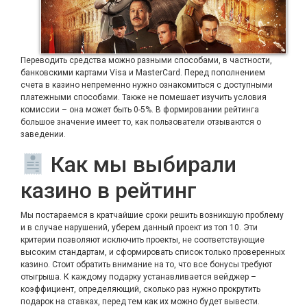
Переводить средства можно разными способами, в частности,
банковскими картами Visa и MasterCard. Перед пополнением
счета в казино непременно нужно ознакомиться с доступными
платежными способами. Также не помешает изучить условия
комиссии – она может быть 0-5%. В формировании рейтинга
большое значение имеет то, как пользователи отзываются о
заведении.
Как мы выбирали
казино в рейтинг
Мы постараемся в кратчайшие сроки решить возникшую проблему
и в случае нарушений, уберем данный проект из топ 10. Эти
критерии позволяют исключить проекты, не соответствующие
высоким стандартам, и сформировать список только проверенных
казино. Стоит обратить внимание на то, что все бонусы требуют
отыгрыша. К каждому подарку устанавливается вейджер –
коэффициент, определяющий, сколько раз нужно прокрутить
подарок на ставках, перед тем как их можно будет вывести.