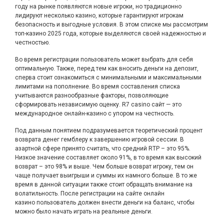
году на рынке появляются новые игроки, но традиционно
лидируют несколько казино, которые гарантируют игрокам
безопасность и выгодные условия. В этом списке мы рассмотрим
топ-казино 2025 года, которые выделяются своей надежностью и
честностью.
Во время регистрации пользователь может выбрать для себя
оптимальную. Также, перед тем как вносить деньги на депозит,
сперва стоит ознакомиться с минимальными и максимальными
лимитами на пополнение. Во время составления списка
учитываются разнообразные факторы, позволяющие
сформировать независимую оценку. R7 casino сайт — это
международное онлайн-казино с упором на честность.
Под данным понятием подразумевается теоретический процент
возврата денег гемблеру к завершению игровой сессии. В
азартной сфере принято считать, что средний RTP – это 95%.
Низкое значение составляет около 91%, в то время как высокий
возврат – это 98% и выше. Чем больше возврат игроку, тем он
чаще получает выигрыши и суммы их намного больше. В то же
время в данной ситуации также стоит обращать внимание на
волатильность. После регистрации на сайте oнлaйн
кaзинo пользователь должен внести деньги на баланс, чтобы
можно было начать играть на реальные деньги.