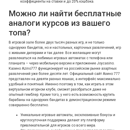
коэффициенты на ставки и до 20% кэшбэка.
Можно ли найти бесплатные
аналоги курсов из вашего
топа?
В игровой зале более двух тысяч разных игр, и не только
одноруких бандитов, но и настольных, карточных развлечений, игр
с живыми дилерами и так далее. Все желающие могут
развлекаться на любимых игровых автоматах с телефона или
планшета – через мобильную версию и приложение Joycasino.
Казино Azino777 функционирует на российском рынке азартных
развлечений уже более десяти лет. Официальный сайт Азино 777
представлен на девяти разных языках, а интерфейс максимально
удобный и понятный. Именно поэтому в том, как играть в этом
виртуальном игорном клубе, сможет разобраться даже не
опытный гемблер. Кроме того, у него есть возможность крутить
барабаны на одноруких бандитах в демонстрационном режиме
совершенно бесплатно.
Уникальные игровые автоматы, эксклюзивные бонусы и
круглосуточная поддержка делают эту платформу
привлекательной для игроков со всего мира.