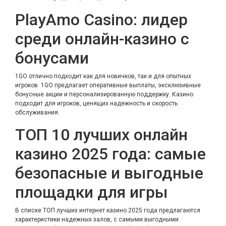
PlayAmo Casino: лидер
среди онлайн-казино с
бонусами
1GO отлично подходит как для новичков, так и для опытных
игроков. 1GO предлагает оперативные выплаты, эксклюзивные
бонусные акции и персонализированную поддержку. Казино
подходит для игроков, ценящих надежность и скорость
обслуживания.
ТОП 10 лучших онлайн
казино 2025 года: самые
безопасные и выгодные
площадки для игры
В списке ТОП лучших интернет казино 2025 года предлагаются
характеристики надежных залов, с самыми выгодными