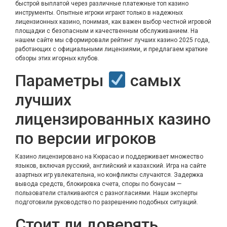
быстрой выплатой через различные платежные
топ казино
инструменты. Опытные игроки играют только в надежных
лицензионных казино, понимая, как важен выбор честной игровой
площадки с безопасным и качественным обслуживанием. На
нашем сайте мы сформировали рейтинг лучших казино 2025 года,
работающих с официальными лицензиями, и предлагаем краткие
обзоры этих игорных клубов.
Параметры
самых
лучших
лицензированных казино
по версии игроков
Казино лицензировано на Кюрасао и поддерживает множество
языков, включая русский, английский и казахский. Игра на сайте
азартных игр увлекательна, но конфликты случаются. Задержка
вывода средств, блокировка счета, споры по бонусам —
пользователи сталкиваются с разногласиями. Наши эксперты
подготовили руководство по разрешению подобных ситуаций.
Стоит ли доверять