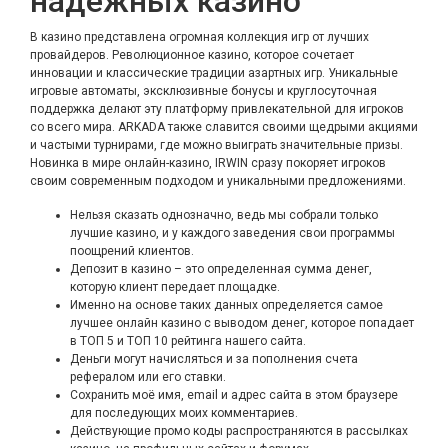
надежных казино
В казино представлена огромная коллекция игр от лучших
провайдеров. Революционное казино, которое сочетает
инновации и классические традиции азартных игр. Уникальные
игровые автоматы, эксклюзивные бонусы и круглосуточная
поддержка делают эту платформу привлекательной для игроков
со всего мира. ARKADA также славится своими щедрыми акциями
и частыми турнирами, где можно выиграть значительные призы.
Новинка в мире онлайн-казино, IRWIN сразу покоряет игроков
своим современным подходом и уникальными предложениями.
Нельзя сказать однозначно, ведь мы собрали только
лучшие казино, и у каждого заведения свои программы
поощрений клиентов.
Депозит в казино – это определенная сумма денег,
которую клиент передает площадке.
Именно на основе таких данных определяется самое
лучшее онлайн казино с выводом денег, которое попадает
в ТОП 5 и ТОП 10 рейтинга нашего сайта.
Деньги могут начисляться и за пополнения счета
рефералом или его ставки.
Сохранить моё имя, email и адрес сайта в этом браузере
для последующих моих комментариев.
Действующие промо коды распространяются в рассылках