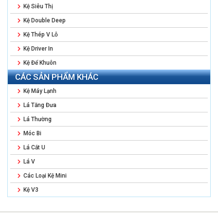
Kệ Siêu Thị
Kệ Double Deep
Kệ Thép V Lỗ
Kệ Driver In
Kệ Để Khuôn
CÁC SẢN PHẨM KHÁC
Kệ Máy Lạnh
Lá Tăng Đưa
Lá Thường
Móc Bi
Lá Cắt U
Lá V
Các Loại Kệ Mini
Kệ V3