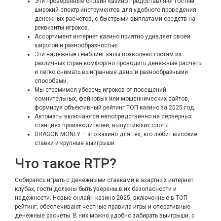
Эти проверенные онлайн казино предоставляют гостям
широкий спектр инструментов для удобного проведения
денежных расчетов, с быстрыми выплатами средств на
реквизиты игроков.
Ассортимент интернет казино приятно удивляет своей
широтой и разнообразностью.
Эти надежные гемблинг залы позволяют гостям из
различных стран комфортно проводить денежные расчеты
и легко снимать выигранные деньги разнообразными
способами.
Мы стремимся уберечь игроков от посещений
сомнительных, фейковых или мошеннических сайтов,
формируя объективный рейтинг ТОП казино за 2025 год.
Автоматы включаются непосредственно на серверных
станциях производителей, выпустивших слоты.
DRAGON MONEY – это казино для тех, кто любит высокие
ставки и крупные выигрыши.
Что такое RTP?
Собираясь играть с денежными ставками в азартных интернет
клубах, гости должны быть уверены в их безопасности и
надежности. Новые онлайн казино 2025, включенные в ТОП
рейтинг, обеспечивают честные правила игры и оперативные
денежные расчеты. В них можно удобно забирать выигрыши, с