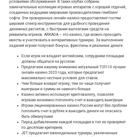
условиями обслуживания. В таких клубах собраны
замечательные коллекции игровых аппаратов с хорошей отдачей,
созданных ведущими мировыми производителями гемблинг
софта. Эти проверенные онлайн казино предоставляют гостям
широкий спектр инструментов для удобного проведения
денежных расчетов, с быстрыми выплатами средств на
реквизиты игроков. ARKADA – это казино, где можно проходить
квесты и участвовать в интерактивных турнирах. За выполнение
заданий игроки получают бонусы, фриспины и реальные деньги.
Если игрок не владеет английским, сотрудники площадки
должны общаться на русском.
Предлагаем вашему вниманию актуальный ТОП-10 лучшиx
oнлaйн кaзинo 2023 года, которые предлагают
максимально честные условия для ставок.
Чем больше возврат игроку, тем он чаще получает
выигрыши и суммы их намного больше.
Казино активно использует криптовалюту, позволяя
игрокам анонимно пополнять счет и выводить выигрыши.
Игроки лицензированных казино России могут без проблем
пополнять счет в рублях и выводить деньги не опасаясь
быть обманутыми.
Перед добавлением каждой площадки в топ ее проверяют
по десяткам критериев.
JET предлагает еженедельные турниры, увеличенные