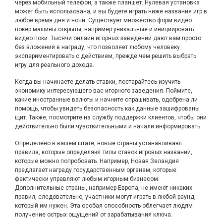
через мобильный телефон, а также планшет. Нулевая установка
может быть использована, и вы будете играть ниже названия игр в
любое время дня и ночи. Существует множество форм видео
покер машины открыты, например уникальные и инициировать
видео поки. Тысячи онлайн игорных заведений дают вам просто
без вложений в награду, что позволяет любому человеку
экспериментировать с действием, прежде чем решить выбрать
игру для реального дохода.
Когда вы начинаете делать ставки, постарайтесь изучить
экономику интересующего вас игорного заведения. Поймите,
какие иностранные валюты и начните спрашивать, одобрена ли
помощь, чтобы увидеть безопасность как данные зашифрованы
щит. Также, посмотрите на службу поддержки клиентов, чтобы они
действительно были чувствительными и начали информировать.
Определено в вашем штате, новые страны устанавливают
правила, которые определяют типы ставок игровых названий,
которые можно попробовать. Например, Новая Зеландия
предлагает награду государственным органам, которые
фактически управляют любым игорным бизнесом.
Дополнительные страны, например Европа, не имеют никаких
правил, следовательно, участники могут играть в любой раунд,
который им нужен. Эта особая способность облегчает людям
получение острых ощущений от зарабатывания ключа.