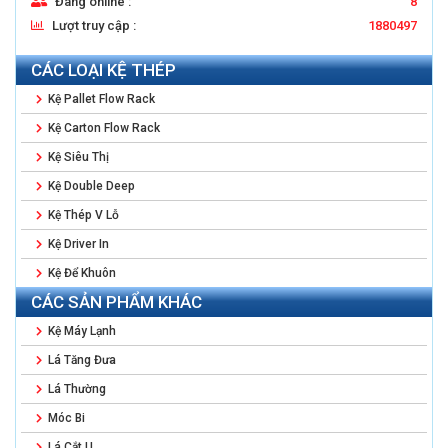
Đang online :
8
Lượt truy cập :
1880497
CÁC LOẠI KỆ THÉP
Kệ Pallet Flow Rack
Kệ Carton Flow Rack
Kệ Siêu Thị
Kệ Double Deep
Kệ Thép V Lỗ
Kệ Driver In
Kệ Để Khuôn
CÁC SẢN PHẨM KHÁC
Kệ Máy Lạnh
Lá Tăng Đưa
Lá Thường
Móc Bi
Lá Cắt U