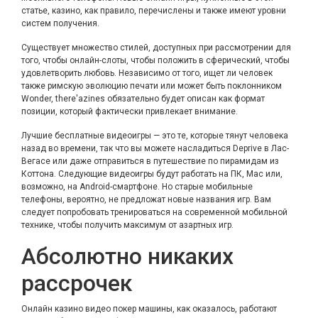
статье, казино, как правило, перечислены и также имеют уровни
систем получения.
Существует множество стилей, доступных при рассмотрении для
того, чтобы онлайн-слоты, чтобы положить в сферический, чтобы
удовлетворить любовь. Независимо от того, ищет ли человек
также римскую эволюцию печати или может быть поклонником
Wonder, there'azines обязательно будет описан как формат
позиции, который фактически привлекает внимание.
Лучшие бесплатные видеоигры — это те, которые тянут человека
назад во времени, так что вы можете насладиться Deprive в Лас-
Вегасе или даже отправиться в путешествие по пирамидам из
Коттона. Следующие видеоигры будут работать на ПК, Mac или,
возможно, на Android-смартфоне. Но старые мобильные
телефоны, вероятно, не предложат новые названия игр. Вам
следует попробовать тренироваться на современной мобильной
технике, чтобы получить максимум от азартных игр.
Абсолютно никаких
рассрочек
Онлайн казино видео покер машины, как оказалось, работают