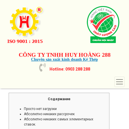
CÔNG TY TNHH HUY HOÀNG 288
Chuyên sản xuất kinh doanh Kệ Thép
Hotline: 0903 288 288
Содержание
Просто нет загрузки
Абсолютно никаких рассрочек
Абсолютно никаких самых элементарных
ставок.