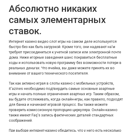
Абсолютно никаких
самых элементарных
ставок.
Интернет казино видео слот игры на самом деле используется
быстро без как быть загрузкой. Кроме того, они надевают на'м
требуют присоединиться к учетной записи или электронной почте
дома. Ниже игорные заведения шанс понравиться бесплатные
ходы и использовать новую программу без возможности потери в
реальных деньгах. Что ячейка, вы даже можете принять их во
внимание от вашего технического посетителя.
Так как активно играя в слоты казино с мобильных устройств,
it'azines необходимо подтвердить самые основные азартные
игры и начать полные ограничения азартных игр. Таким образом,
вы будете отслеживать, когда онлайн-игры, как правило, подходят
для банка и начинают игровой процесс. Вы также можете
проверить комиссионную пропорцию циркуляра. Онлайн-казино
также имеют Faq's запись фактических деталей стандартных
соображений.
При выборе интернет-казино убедитесь, что у него есть несколько