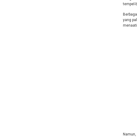
tempel-
Berbagai
yang pal
menaati
Namun, 