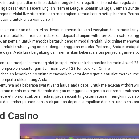
i industri perjudian online adalah mengukuhkan legalitas, lisensi dan regulasi 
 liga besar dunia seperti English Premier League, Spanish La Liga, German Bund
ingan melalui live streaming dan menangkan semua bonus setiap harinya. Permai
s utama untuk anda cari dan pilih.
n keuntungan adalah jekpot besar ini meningkatkan keasyikan dari pemain lainy
a memudahkan member melakukan deposit ataupun withdraw. Salah satu keunggula
an pemain untuk mencoba bertaruh dengan modal rendah. Slot online menawark
 jumlah taruhan yang sesuai dengan anggaran mereka. Pertama, Anda mendapatkan
ercaya. Anda bisa bergabung dan memainkan beberapa situs penyedia game slot ga
angkah menjadi pemenang slot jackpot terbesar, keberhasilan bermain Joker123 
memperoleh keuntungan dari main Joker123 Tembak Ikan Online.
Sebagian besar kasino online menawarkan versi demo gratis dari slot mereka,
mempertaruhkan uang Anda.
entunya ada beberapa syarat yang harus anda capai untuk melakukan withdraw j
Semua mesin modern didesain dengan menggunakan generator nomor acak pseu
ederet nomor acak tersimulasi, pada sebuah tingkatan ratusan mungkin ribuan pe
si dari ember jatuhan dan kotak jatuhan dapat dikumpulkan dan dihitung oleh kas
ld Casino