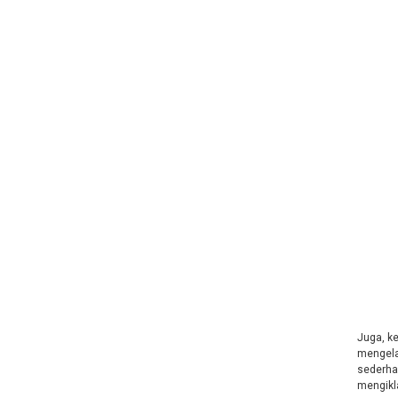
Juga, k
mengelab
sederha
mengikl