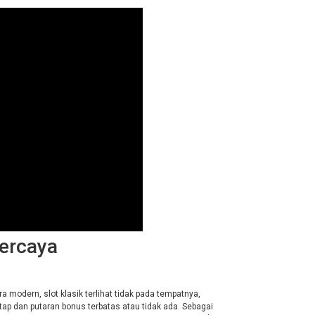
ercaya
a modern, slot klasik terlihat tidak pada tempatnya,
ap dan putaran bonus terbatas atau tidak ada. Sebagai