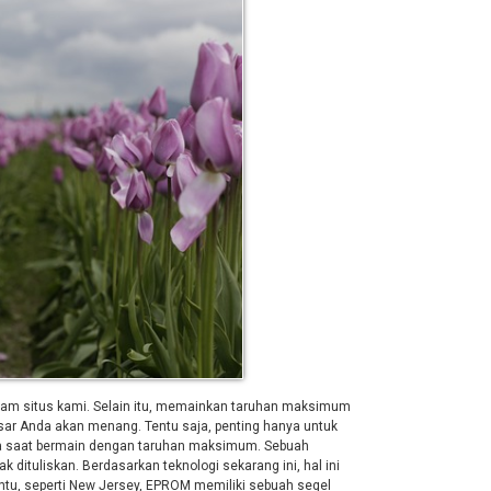
dalam situs kami. Selain itu, memainkan taruhan maksimum
ar Anda akan menang. Tentu saja, penting hanya untuk
da saat bermain dengan taruhan maksimum. Sebuah
k dituliskan. Berdasarkan teknologi sekarang ini, hal ini
ntu, seperti New Jersey, EPROM memiliki sebuah segel