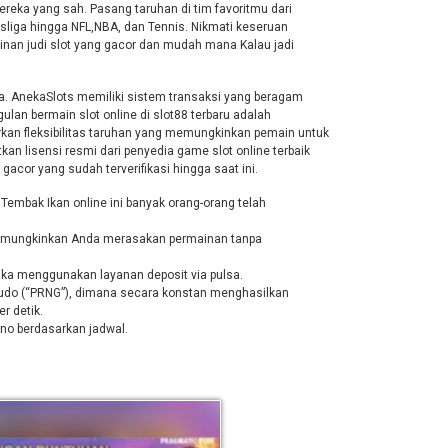
mereka yang sah. Pasang taruhan di tim favoritmu dari
esliga hingga NFL,NBA, dan Tennis. Nikmati keseruan
nan judi slot yang gacor dan mudah mana Kalau jadi
a. AnekaSlots memiliki sistem transaksi yang beragam
n bermain slot online di slot88 terbaru adalah
an fleksibilitas taruhan yang memungkinkan pemain untuk
 lisensi resmi dari penyedia game slot online terbaik
cor yang sudah terverifikasi hingga saat ini.
Tembak Ikan online ini banyak orang-orang telah
 memungkinkan Anda merasakan permainan tanpa
ika menggunakan layanan deposit via pulsa.
do (“PRNG”), dimana secara konstan menghasilkan
r detik.
ino berdasarkan jadwal.