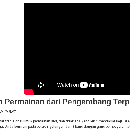
ih Permainan dari Pengembang Terp
LA PARLAY
at tradisional untuk permainan slot, dan tidak ada yang lebih mendasar lagi. Di er
at Anda bermain pada petak 3 gulungan dan 3 baris dengan garis pembayaran tet