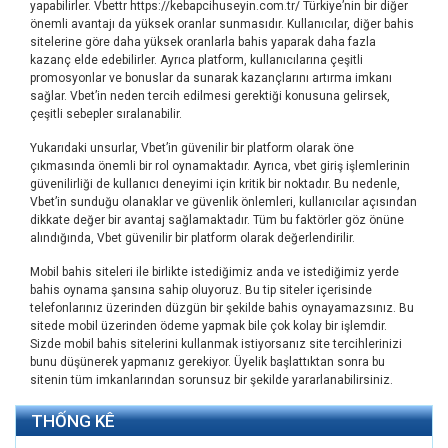
yapabilirler. Vbettr
https://kebapcihuseyin.com.tr/
Türkiye’nin bir diğer
önemli avantajı da yüksek oranlar sunmasıdır. Kullanıcılar, diğer bahis
sitelerine göre daha yüksek oranlarla bahis yaparak daha fazla
kazanç elde edebilirler. Ayrıca platform, kullanıcılarına çeşitli
promosyonlar ve bonuslar da sunarak kazançlarını artırma imkanı
sağlar. Vbet’in neden tercih edilmesi gerektiği konusuna gelirsek,
çeşitli sebepler sıralanabilir.
Yukarıdaki unsurlar, Vbet’in güvenilir bir platform olarak öne
çıkmasında önemli bir rol oynamaktadır. Ayrıca, vbet giriş işlemlerinin
güvenilirliği de kullanıcı deneyimi için kritik bir noktadır. Bu nedenle,
Vbet’in sunduğu olanaklar ve güvenlik önlemleri, kullanıcılar açısından
dikkate değer bir avantaj sağlamaktadır. Tüm bu faktörler göz önüne
alındığında, Vbet güvenilir bir platform olarak değerlendirilir.
Mobil bahis siteleri ile birlikte istediğimiz anda ve istediğimiz yerde
bahis oynama şansına sahip oluyoruz. Bu tip siteler içerisinde
telefonlarınız üzerinden düzgün bir şekilde bahis oynayamazsınız. Bu
sitede mobil üzerinden ödeme yapmak bile çok kolay bir işlemdir.
Sizde mobil bahis sitelerini kullanmak istiyorsanız site tercihlerinizi
bunu düşünerek yapmanız gerekiyor. Üyelik başlattıktan sonra bu
sitenin tüm imkanlarından sorunsuz bir şekilde yararlanabilirsiniz.
THỐNG KÊ