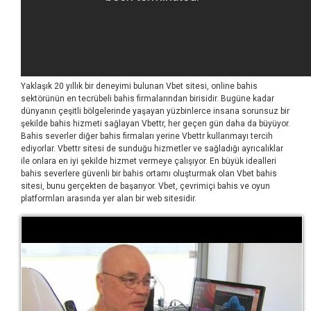
Yaklaşık 20 yıllık bir deneyimi bulunan Vbet sitesi, online bahis
sektörünün en tecrübeli bahis firmalarından birisidir. Bugüne kadar
dünyanın çeşitli bölgelerinde yaşayan yüzbinlerce insana sorunsuz bir
şekilde bahis hizmeti sağlayan Vbettr, her geçen gün daha da büyüyor.
Bahis severler diğer bahis firmaları yerine Vbettr kullanmayı tercih
ediyorlar. Vbettr sitesi de sunduğu hizmetler ve sağladığı ayrıcalıklar
ile onlara en iyi şekilde hizmet vermeye çalışıyor. En büyük idealleri
bahis severlere güvenli bir bahis ortamı oluşturmak olan Vbet bahis
sitesi, bunu gerçekten de başarıyor. Vbet, çevrimiçi bahis ve oyun
platformları arasında yer alan bir web sitesidir.