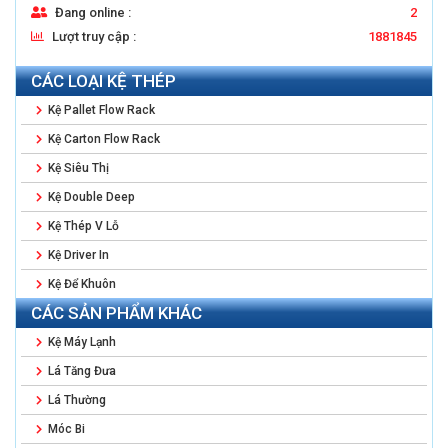
Đang online :
2
Lượt truy cập :
1881845
CÁC LOẠI KỆ THÉP
Kệ Pallet Flow Rack
Kệ Carton Flow Rack
Kệ Siêu Thị
Kệ Double Deep
Kệ Thép V Lỗ
Kệ Driver In
Kệ Để Khuôn
CÁC SẢN PHẨM KHÁC
Kệ Máy Lạnh
Lá Tăng Đưa
Lá Thường
Móc Bi