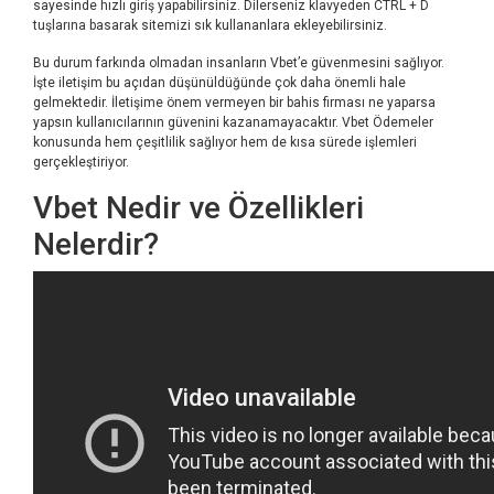
sayesinde hızlı giriş yapabilirsiniz. Dilerseniz klavyeden CTRL + D
tuşlarına basarak sitemizi sık kullananlara ekleyebilirsiniz.
Bu durum farkında olmadan insanların Vbet’e güvenmesini sağlıyor.
İşte iletişim bu açıdan düşünüldüğünde çok daha önemli hale
gelmektedir. İletişime önem vermeyen bir bahis firması ne yaparsa
yapsın kullanıcılarının güvenini kazanamayacaktır. Vbet Ödemeler
konusunda hem çeşitlilik sağlıyor hem de kısa sürede işlemleri
gerçekleştiriyor.
Vbet Nedir ve Özellikleri
Nelerdir?