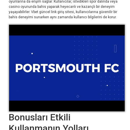
oyunlarına da erişim sağlar. Kullanıcılar, istedikleri spor dalında veya
casino oyununda bahis yaparak heyecanlı ve kazançlı bir deneyim
yaşayabilirler. Vbet güncel link giriş sitesi, kullanıcılarına güvenilir bir
bahis deneyimi sunarken aynı zamanda kullanıcı bilgilerini de korur.
Bonusları Etkili
Kullanmanın Yolları