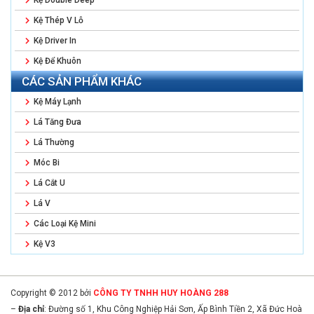
Kệ Double Deep
Kệ Thép V Lỗ
Kệ Driver In
Kệ Để Khuôn
CÁC SẢN PHẨM KHÁC
Kệ Máy Lạnh
Lá Tăng Đưa
Lá Thường
Móc Bi
Lá Cắt U
Lá V
Các Loại Kệ Mini
Kệ V3
Copyright © 2012 bởi
CÔNG TY TNHH HUY HOÀNG 288
–
Địa chỉ
: Đường số 1, Khu Công Nghiệp Hải Sơn, Ấp Bình Tiền 2, Xã Đức Hoà