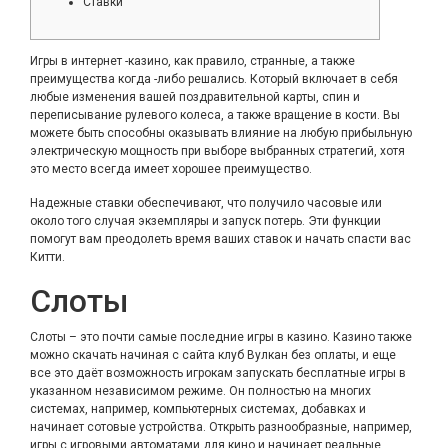
Ставки
Игры в интернет -казино, как правило, странные, а также
преимущества когда -либо решались. Который включает в себя
любые изменения вашей поздравительной карты, спин и
переписывание рулевого колеса, а также вращение в кости. Вы
можете быть способны оказывать влияние на любую прибыльную
электрическую мощность при выборе выбранных стратегий, хотя
это место всегда имеет хорошее преимущество.
Надежные ставки обеспечивают, что получило часовые или
около того случая экземпляры и запуск потерь.
Эти функции
помогут вам преодолеть время ваших ставок и начать спасти вас
Китти.
Слоты
Слоты – это почти самые последние игры в казино. Казино также
можно скачать начиная с сайта
клуб Вулкан
без оплаты, и еще
все это даёт возможность игрокам запускать бесплатные игры в
указанном независимом режиме. Он полностью на многих
системах, например, компьютерных системах, добавках и
начинает сотовые устройства. Открыть разнообразные, например,
игры с игровыми автоматами для кино и начинает реальные