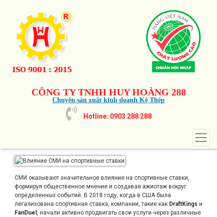
CÔNG TY TNHH HUY HOÀNG 288
Chuyên sản xuất kinh doanh Kệ Thép
Hotline: 0903 288 288
СМИ оказывают значительное влияние на спортивные ставки,
формируя общественное мнение и создавая ажиотаж вокруг
определенных событий. В 2018 году, когда в США была
легализована спортивная ставка, компании, такие как
DraftKings
и
FanDuel
, начали активно продвигать свои услуги через различные