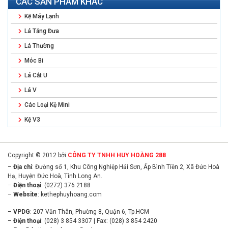
CÁC SẢN PHẨM KHÁC
Kệ Máy Lạnh
Lá Tăng Đưa
Lá Thường
Móc Bi
Lá Cắt U
Lá V
Các Loại Kệ Mini
Kệ V3
Copyright © 2012 bởi
CÔNG TY TNHH HUY HOÀNG 288
–
Địa chỉ
: Đường số 1, Khu Công Nghiệp Hải Sơn, Ấp Bình Tiền 2, Xã Đức Hoà
Hạ, Huyện Đức Hoà, Tỉnh Long An.
–
Điện thoại
: (0272) 376 2188
–
Website
:
kethephuyhoang.com
–
VPDG
: 207 Văn Thân, Phường 8, Quận 6, Tp.HCM
–
Điện thoại
: (028) 3 854 3307 | Fax: (028) 3 854 2420