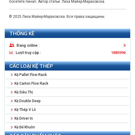
посетите
пинап
. Автор статьи:
Лиза Майер-Мараховска
.
© 2025 Лиза Майер-Мараховска. Все права защищены.
THỐNG KÊ
Đang online :
5
Lượt truy cập :
1880996
CÁC LOẠI KỆ THÉP
Kệ Pallet Flow Rack
Kệ Carton Flow Rack
Kệ Siêu Thị
Kệ Double Deep
Kệ Thép V Lỗ
Kệ Driver In
Kệ Để Khuôn