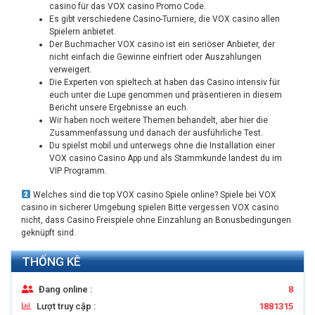
casino für das VOX casino Promo Code.
Es gibt verschiedene Casino-Turniere, die VOX casino allen
Spielern anbietet.
Der Buchmacher VOX casino ist ein seriöser Anbieter, der
nicht einfach die Gewinne einfriert oder Auszahlungen
verweigert.
Die Experten von spieltech.at haben das Casino intensiv für
euch unter die Lupe genommen und präsentieren in diesem
Bericht unsere Ergebnisse an euch.
Wir haben noch weitere Themen behandelt, aber hier die
Zusammenfassung und danach der ausführliche Test.
Du spielst mobil und unterwegs ohne die Installation einer
VOX casino Casino App und als Stammkunde landest du im
VIP Programm.
Welches sind die top VOX casino Spiele online? Spiele bei VOX
casino in sicherer Umgebung spielen Bitte vergessen VOX casino
nicht, dass Casino Freispiele ohne Einzahlung an Bonusbedingungen
geknüpft sind.
THỐNG KÊ
Đang online :
8
Lượt truy cập :
1881315