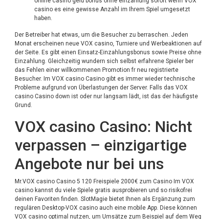
online casino geld bonus ohne einzahlung sofort wenn VOX
casino es eine gewisse Anzahl im Ihrem Spiel umgesetzt
haben.
Der Betreiber hat etwas, um die Besucher zu berraschen. Jeden
Monat erscheinen neue VOX casino, Turniere und Werbeaktionen auf
der Seite. Es gibt einen Einsatz-Einzahlungsbonus sowie Preise ohne
Einzahlung. Gleichzeitig wundern sich selbst erfahrene Spieler ber
das Fehlen einer willkommenen Promotion fr neu registrierte
Besucher. Im VOX casino Casino gibt es immer wieder technische
Probleme aufgrund von Überlastungen der Server. Falls das VOX
casino Casino down ist oder nur langsam lädt, ist das der häufigste
Grund.
VOX casino Casino: Nicht
verpassen – einzigartige
Angebote nur bei uns
Mr.VOX casino Casino 5 120 Freispiele 2000€ zum Casino Im VOX
casino kannst du viele Spiele gratis ausprobieren und so risikofrei
deinen Favoriten finden. SlotMagie bietet Ihnen als Ergänzung zum
regulären Desktop-VOX casino auch eine mobile App. Diese können
VOX casino optimal nutzen, um Umsätze zum Beispiel auf dem Weg