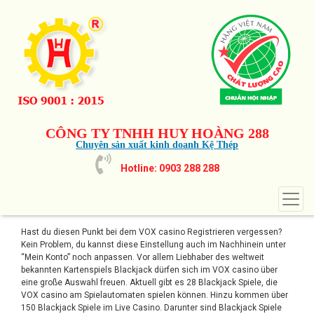
CÔNG TY TNHH HUY HOÀNG 288
Chuyên sản xuất kinh doanh Kệ Thép
Hotline: 0903 288 288
Hast du diesen Punkt bei dem VOX casino Registrieren vergessen?
Kein Problem, du kannst diese Einstellung auch im Nachhinein unter
“Mein Konto” noch anpassen. Vor allem Liebhaber des weltweit
bekannten Kartenspiels Blackjack dürfen sich im VOX casino über
eine große Auswahl freuen. Aktuell gibt es 28 Blackjack Spiele, die
VOX casino am Spielautomaten spielen können. Hinzu kommen über
150 Blackjack Spiele im Live Casino. Darunter sind Blackjack Spiele