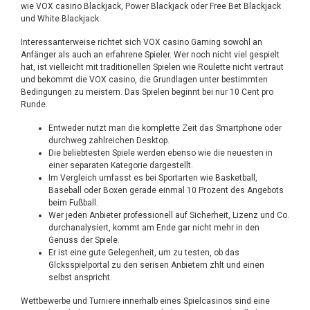
wie VOX casino Blackjack, Power Blackjack oder Free Bet Blackjack
und White Blackjack.
Interessanterweise richtet sich VOX casino Gaming sowohl an
Anfänger als auch an erfahrene Spieler. Wer noch nicht viel gespielt
hat, ist vielleicht mit traditionellen Spielen wie Roulette nicht vertraut
und bekommt die VOX casino, die Grundlagen unter bestimmten
Bedingungen zu meistern. Das Spielen beginnt bei nur 10 Cent pro
Runde.
Entweder nutzt man die komplette Zeit das Smartphone oder
durchweg zahlreichen Desktop.
Die beliebtesten Spiele werden ebenso wie die neuesten in
einer separaten Kategorie dargestellt.
Im Vergleich umfasst es bei Sportarten wie Basketball,
Baseball oder Boxen gerade einmal 10 Prozent des Angebots
beim Fußball.
Wer jeden Anbieter professionell auf Sicherheit, Lizenz und Co.
durchanalysiert, kommt am Ende gar nicht mehr in den
Genuss der Spiele.
Er ist eine gute Gelegenheit, um zu testen, ob das
Glcksspielportal zu den serisen Anbietern zhlt und einen
selbst anspricht.
Wettbewerbe und Turniere innerhalb eines Spielcasinos sind eine