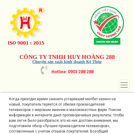
CÔNG TY TNHH HUY HOÀNG 288
Chuyên sản xuất kinh doanh Kệ Thép
Hotline: 0903 288 288
Когда приходит время сменить устаревший
мелбет казино
на
новый, покупатель теряется от обилия производителей
телевизоров с мировым именем и малоизвестных фирм. Поиски
информации в интернете дают противоречивые результаты. Чтобы
вам легче было разобраться, кто из них достоин внимания, мы
подготовили обзор «Лучшие производители телевизоров»,
составленный с учетом отзывов покупателей. Всеобщий