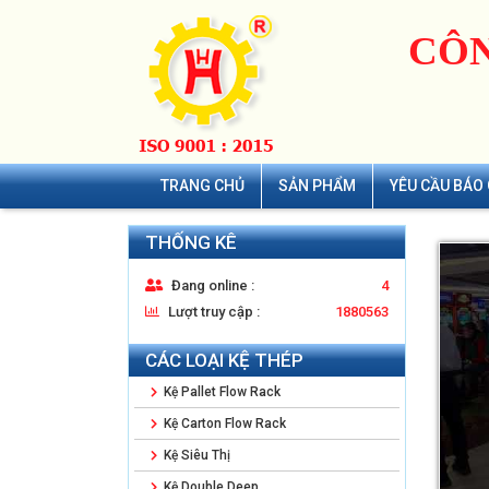
CÔN
TRANG CHỦ
SẢN PHẨM
YÊU CẦU BÁO 
THỐNG KÊ
Đang online :
4
Lượt truy cập :
1880563
CÁC LOẠI KỆ THÉP
Kệ Pallet Flow Rack
Kệ Carton Flow Rack
Kệ Siêu Thị
Kệ Double Deep