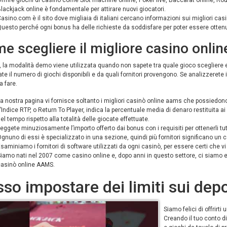
ffrire giochi di casino come Slot machine online, Poker live, Baccarat online, Roule
lackjack online è fondamentale per attirare nuovi giocatori.
asino.com è il sito dove migliaia di italiani cercano informazioni sui migliori casi
uesto perché ogni bonus ha delle richieste da soddisfare per poter essere ottenu
e scegliere il migliore casino onlin
o, la modalità demo viene utilizzata quando non sapete tra quale gioco scegliere e 
ate il numero di giochi disponibili e da quali fornitori provengono. Se analizzerete 
a fare.
a nostra pagina vi fornisce soltanto i migliori casinò online aams che possiedono i f
’Indice RTP, o Return To Player, indica la percentuale media di denaro restituita 
el tempo rispetto alla totalità delle giocate effettuate.
eggete minuziosamente l’importo offerto dai bonus con i requisiti per ottenerli tut
gnuno di essi è specializzato in una sezione, quindi più fornitori significano un 
saminiamo i fornitori di software utilizzati da ogni casinò, per essere certi che vi 
iamo nati nel 2007 come casino online e, dopo anni in questo settore, ci siamo ev
asinò online AAMS.
so impostare dei limiti sui depo
Siamo felici di offrir
Creando il tuo conto di