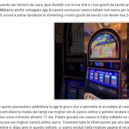
ando sei lontano da casa, puoi divertiti con le tue slot e i tuoi giochi da tavolo p
 Abbiamo anche sviluppato app di casinò esclusive
casino italiani non aams
per l
4G sicura e potrai riprodurre in streaming i nostri giochi da tavolo con dealer live 24
i questi possiedono addirittura la app di gioco che vi permette di accedere al cas
controllate la media dei tempi nei migliori siti di casino online vi potrete render
elievi sono richieste almeno 72 ore. Potete giocare nei casino in Italia soltanto s
iocare nei migliori casinò online aams. Troverete tutte le informazioni per uno d
nline e, dopo anni in questo settore, ci siamo evoluti nella migliore pagina di re