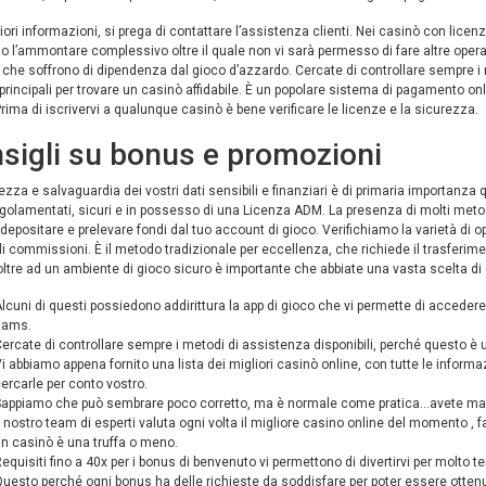
riori informazioni, si prega di contattare l’assistenza clienti. Nei casinò con lice
 o l’ammontare complessivo oltre il quale non vi sarà permesso di fare altre operaz
che soffrono di dipendenza dal gioco d’azzardo. Cercate di controllare sempre i 
 principali per trovare un casinò affidabile. È un popolare sistema di pagamento onli
Prima di iscrivervi a qualunque casinò è bene verificare le licenze e la sicurezza.
sigli su bonus e promozioni
ezza e salvaguardia dei vostri dati sensibili e finanziari è di primaria importanza 
golamentati, sicuri e in possesso di una Licenza ADM. La presenza di molti meto
i depositare e prelevare fondi dal tuo account di gioco. Verifichiamo la varietà di 
i commissioni. È il metodo tradizionale per eccellenza, che richiede il trasferime
ltre ad un ambiente di gioco sicuro è importante che abbiate una vasta scelta di 
lcuni di questi possiedono addirittura la app di gioco che vi permette di accedere
aams.
ercate di controllare sempre i metodi di assistenza disponibili, perché questo è uno
i abbiamo appena fornito una lista dei migliori casinò online, con tutte le inform
ercarle per conto vostro.
appiamo che può sembrare poco corretto, ma è normale come pratica…avete mai 
l nostro team di esperti valuta ogni volta il migliore casino online del momento , f
n casinò è una truffa o meno.
equisiti fino a 40x per i bonus di benvenuto vi permettono di divertirvi per molto 
uesto perché ogni bonus ha delle richieste da soddisfare per poter essere ottenu