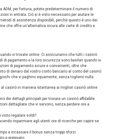
nza ADM, per fortuna, potete predeterminare il numero di
ioni in entrata. Ciò si è visto necessario per aiutare le
metodi di assistenza disponibili, perché questo è uno dei
ne che offre un’alternativa sicura alle carte di credito e
quando vi trovate online. Ci assicuriamo che tutti i casinò
di di pagamento e la loro sicurezza sono basilari quando si
opzioni di pagamento sicure e convenienti, oltre che
nto di denaro dal vostro conto bancario al conto del casinò.
giochi che vi paghino equamente, senza togliervi nulla.
 al casinò in maniera istantanea ai migliori casinò online
 dei dettagli principali per trovare un casinò affidabile.
azioni dettagliate che vi servono, senza perdere ore a
visto regalare soldi?
acendo risparmiare agli utenti ore di ricerche per capire se
tempo e incassare il bonus senza troppi sforzi.
to e prelevato.