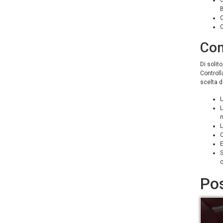
O
B
C
Q
Com
Di solit
Controll
scelta d
L
L
n
L
O
E
S
c
Pos