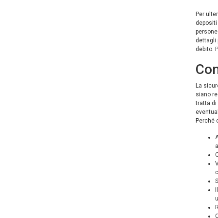
Per ulte
depositi
persone 
dettagli
debito. 
Con
La sicur
siano re
tratta d
eventual
Perché o
A
C
V
c
S
I
u
R
Q