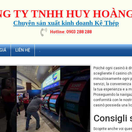
G TY TNHH HUY HOÀNG
Chuyên sản xuất kinh doanh Kệ Thép
Hotline: 0903 288 288
GIÁ
LIÊN HỆ
.
Poiché ogni casinò è div
sceglierete il casino c
minuziosamente ogni pas
servizi, la convenienza 
la tua esperienza e a mig
Proseguendo la navigazio
conformità con le nostre
casinò possieda una lice
Consigli
Scoprite anche voi quest