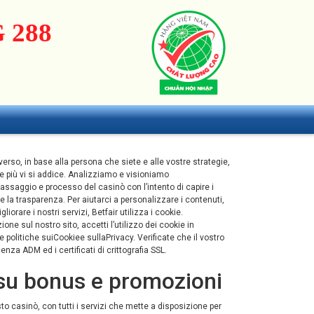
 288
erso, in base alla persona che siete e alle vostre strategie,
he più vi si addice. Analizziamo e visioniamo
saggio e processo del casinò con l’intento di capire i
e la trasparenza. Per aiutarci a personalizzare i contenuti,
liorare i nostri servizi, Betfair utilizza i cookie.
ne sul nostro sito, accetti l’utilizzo dei cookie in
 politiche suiCookiee sullaPrivacy. Verificate che il vostro
nza ADM ed i certificati di crittografia SSL.
 su bonus e promozioni
o casinò, con tutti i servizi che mette a disposizione per