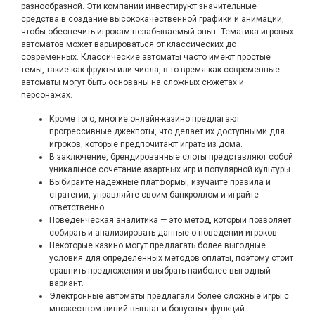
разнообразной. Эти компании инвестируют значительные
средства в создание высококачественной графики и анимации,
чтобы обеспечить игрокам незабываемый опыт. Тематика игровых
автоматов может варьироваться от классических до
современных. Классические автоматы часто имеют простые
темы, такие как фрукты или числа, в то время как современные
автоматы могут быть основаны на сложных сюжетах и
персонажах.
Кроме того, многие онлайн-казино предлагают
прогрессивные джекпоты, что делает их доступными для
игроков, которые предпочитают играть из дома.
В заключение, брендированные слоты представляют собой
уникальное сочетание азартных игр и популярной культуры.
Выбирайте надежные платформы, изучайте правила и
стратегии, управляйте своим банкроллом и играйте
ответственно.
Поведенческая аналитика — это метод, который позволяет
собирать и анализировать данные о поведении игроков.
Некоторые казино могут предлагать более выгодные
условия для определенных методов оплаты, поэтому стоит
сравнить предложения и выбрать наиболее выгодный
вариант.
Электронные автоматы предлагали более сложные игры с
множеством линий выплат и бонусных функций.