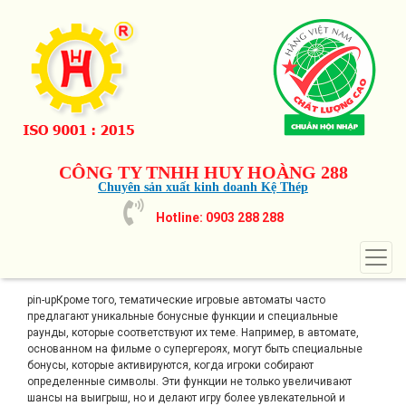
CÔNG TY TNHH HUY HOÀNG 288
Chuyên sản xuất kinh doanh Kệ Thép
Hotline: 0903 288 288
pin-up
Кроме того, тематические игровые автоматы часто
предлагают уникальные бонусные функции и специальные
раунды, которые соответствуют их теме. Например, в автомате,
основанном на фильме о супергероях, могут быть специальные
бонусы, которые активируются, когда игроки собирают
определенные символы. Эти функции не только увеличивают
шансы на выигрыш, но и делают игру более увлекательной и